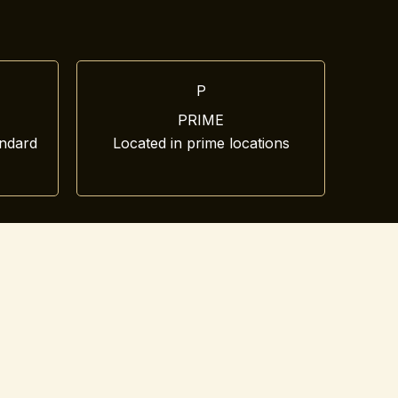
P
PRIME
andard
Located in prime locations