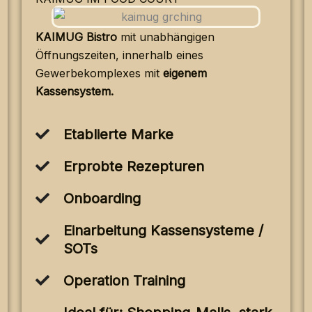
KAIMUG Bistro
mit unabhängigen
Öffnungszeiten, innerhalb eines
Gewerbekomplexes mit
eigenem
Kassensystem.
Etablierte Marke
Erprobte Rezepturen
Onboarding
Einarbeitung Kassensysteme /
SOTs
Operation Training