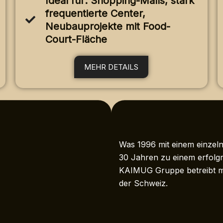
Ideal für: Shopping-Malls, stark
frequentierte Center,
Neubauprojekte mit Food-
Court-Fläche
MEHR DETAILS
Was 1996 mit einem einzeln
30 Jahren zu einem erfolgr
KAIMUG Gruppe betreibt mit
der Schweiz.