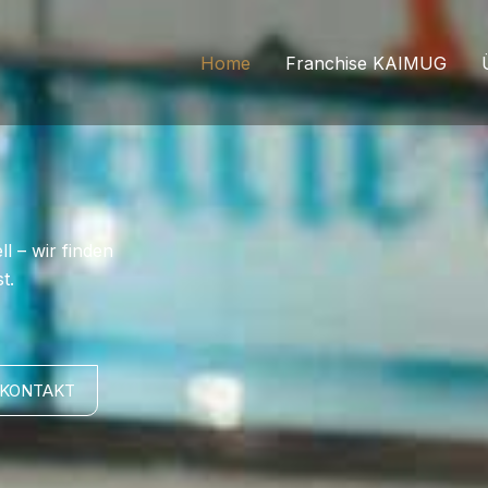
Home
Franchise KAIMUG
 – wir finden
t.
KONTAKT