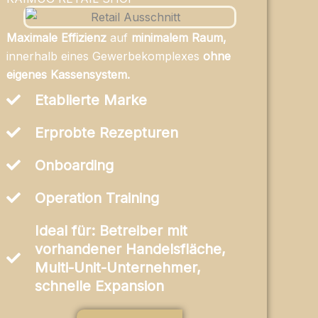
Maximale Effizienz
auf
minimalem Raum,
innerhalb eines Gewerbe­komplexes
ohne
eigenes Kassensystem.
Etablierte Marke
Erprobte Rezepturen
Onboarding
Operation Training
Ideal für: Betreiber mit
vorhandener Handelsfläche,
Multi-Unit-Unternehmer,
schnelle Expansion