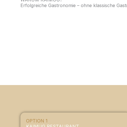
Erfolgreiche Gastronomie – ohne klassische Gas
OPTION 1
KAIMUG RESTAURANT