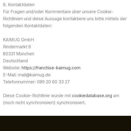
9. Kontaktdaten
Für Fragen und/oder Kommentare über unsere Cookie-
Richtlinien und diese Aussage kontaktiere uns bitte mittels der
folgenden Kontaktdaten:
KAIMUG GmbH
Rindermarkt 6
80331 München
Deutschland
Website:
https://franchise-kaimug.com
E-Mail:
mail@kaimug.de
Telefonnummer: 089 20 60 33 27
Diese Cookie-Richtlinie wurde mit
cookiedatabase.org
am
(noch nicht synchronisiert) synchronisiert.